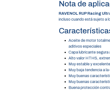
Nota de aplica
RAVENOL RUP Racing Ultr
incluso cuando está sujeto a l
Característica
Aceite de motor totalme
aditivos especiales
Capa lubricante segura 
Alto valor HTHS, extrem
Muy estable y excelente
Muy baja tendencia a la
Muy buenas característi
Muy buenas característ
Buena protección contra