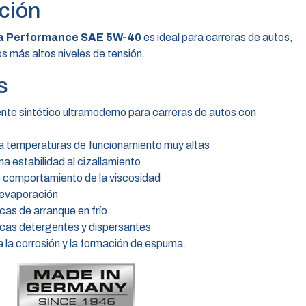
ción
a Performance SAE 5W-40
es ideal para carreras de autos,
os más altos niveles de tensión.
s
nte sintético ultramoderno para carreras de autos con
a temperaturas de funcionamiento muy altas
a estabilidad al cizallamiento
 comportamiento de la viscosidad
 evaporación
cas de arranque en frío
icas detergentes y dispersantes
 la corrosión y la formación de espuma.