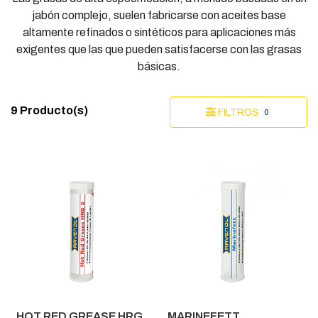
jabón complejo, suelen fabricarse con aceites base
altamente refinados o sintéticos para aplicaciones más
exigentes que las que pueden satisfacerse con las grasas
básicas.
9 Producto(s)
FILTROS
0
HOT RED GREASE HRG
MARINEFETT