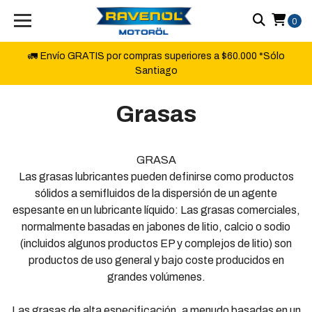
0
🚛 Envío GRATIS por compras superiores a $60.000 *Sólo
Santiago
Grasas
GRASA
Las grasas lubricantes pueden definirse como productos
sólidos a semifluidos de la dispersión de un agente
espesante en un lubricante líquido: Las grasas comerciales,
normalmente basadas en jabones de litio, calcio o sodio
(incluidos algunos productos EP y complejos de litio) son
productos de uso general y bajo coste producidos en
grandes volúmenes.
Las grasas de alta especificación, a menudo basadas en un