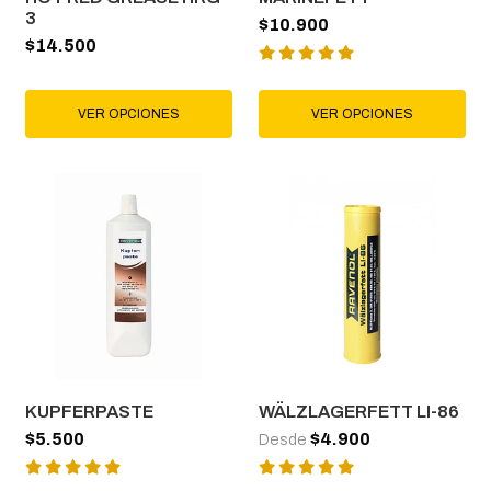
3
$10.900
$14.500
VER OPCIONES
VER OPCIONES
KUPFERPASTE
WÄLZLAGERFETT LI-86
$5.500
$4.900
Desde