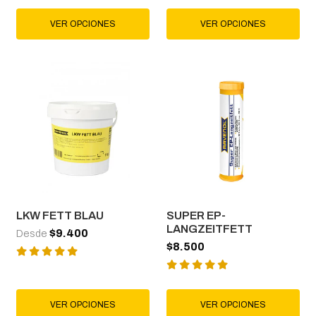
VER OPCIONES
VER OPCIONES
LKW FETT BLAU
SUPER EP-
LANGZEITFETT
$9.400
Desde
$8.500
VER OPCIONES
VER OPCIONES