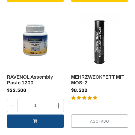
RAVENOL Assembly
MEHRZWECKFETT MIT
Paste 1200
MOS-2
$22.500
$8.500
-
+
AGOTADO