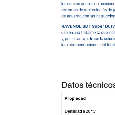
las nuevas pautas de emision
sistemas de recirculación de 
de acuerdo con las instruccion
RAVENOL SDT Super Duty
uso en una flota mixta que 
y, por lo tanto, ofrece la solu
las recomendaciones del fabr
Datos técnico
Propiedad
Densidad a 20 °C