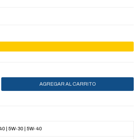
40
|
5W-30
|
5W-40