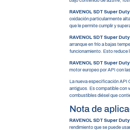
bajo contenido de azufre, fós
RAVENOL SDT Super Duty
oxidación particularmente alta
que le permite cumplir y super
RAVENOL SDT Super Duty
arranque en frío a bajas tempe
funcionamiento. Esto reduce la
RAVENOL SDT Super Duty
motor europeo por API con la
La nueva especificación API 
antiguos. Es compatible con v
combustibles diésel que cont
Nota de aplica
RAVENOL SDT Super Duty
rendimiento que se puede usar