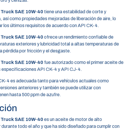
foro y cenizas.
 Truck SAE 10W-40
tiene una estabilidad de corte y
, así como propiedades mejoradas de liberación de aire, lo
ar los últimos requisitos de acuerdo con API CK-4.
 Truck SAE 10W-40
ofrece un rendimiento confiable de
raturas exteriores y lubricidad total a altas temperaturas de
 pérdida por fricción y el desgaste.
 Truck SAE 10W-40
fue autorizado como el primer aceite de
s especificaciones API CK-4 y API CJ-4.
CK-4 es adecuada tanto para vehículos actuales como
ersiones anteriores y también se puede utilizar con
ienen hasta 500 ppm de azufre.
ción
 Truck SAE 10W-40
es un aceite de motor de alto
 durante todo el año y que ha sido diseñado para cumplir con