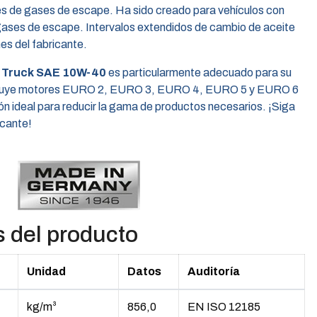
es de gases de escape. Ha sido creado para vehículos con
gases de escape. Intervalos extendidos de cambio de aceite
es del fabricante.
 Truck SAE 10W-40
es particularmente adecuado para su
incluye motores EURO 2, EURO 3, EURO 4, EURO 5 y EURO 6
ción ideal para reducir la gama de productos necesarios. ¡Siga
icante!
s del producto
Unidad
Datos
Auditoría
kg/m³
856,0
EN ISO 12185