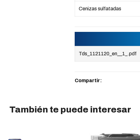
Cenizas sulfatadas
Tds_1121120_en__1_.pdf
Compartir:
También te puede interesar