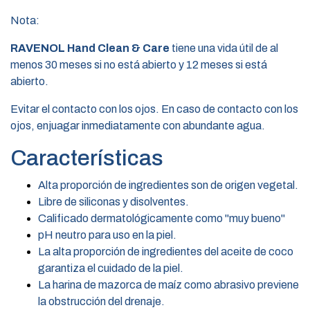
Nota:
RAVENOL Hand Clean & Care
tiene una vida útil de al
menos 30 meses si no está abierto y 12 meses si está
abierto.
Evitar el contacto con los ojos. En caso de contacto con los
ojos, enjuagar inmediatamente con abundante agua.
Características
Alta proporción de ingredientes son de origen vegetal.
Libre de siliconas y disolventes.
Calificado dermatológicamente como "muy bueno"
pH neutro para uso en la piel.
La alta proporción de ingredientes del aceite de coco
garantiza el cuidado de la piel.
La harina de mazorca de maíz como abrasivo previene
la obstrucción del drenaje.