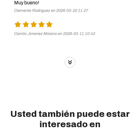
Muy bueno! 
Clemente Rodriguez en 2026-03-22 11:27
Camilo Jimenez Moreno en 2026-03-11 10:43
Usted también puede estar
interesado en