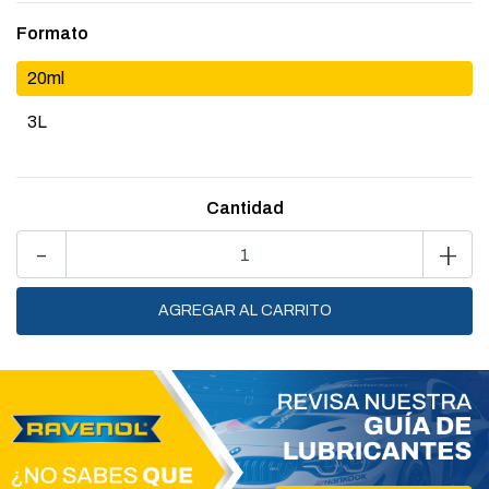
Formato
20ml
3L
Cantidad
-
+