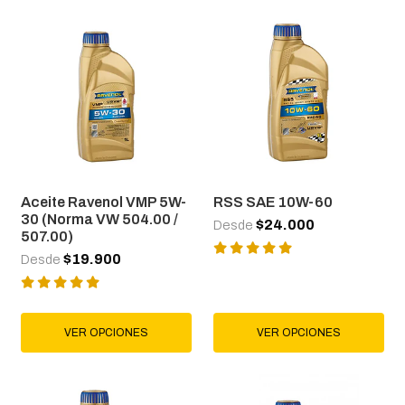
Aceite Ravenol VMP 5W-
RSS SAE 10W-60
30 (Norma VW 504.00 /
$24.000
Desde
507.00)
$19.900
Desde
VER OPCIONES
VER OPCIONES