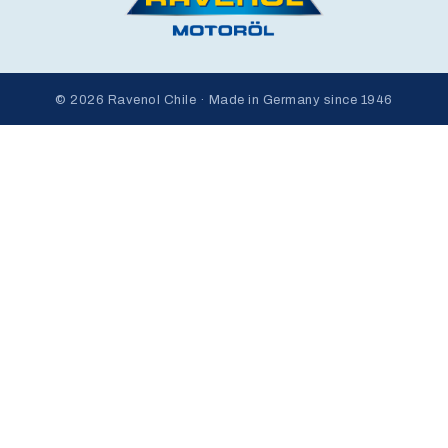
© 2026 Ravenol Chile · Made in Germany since 1946