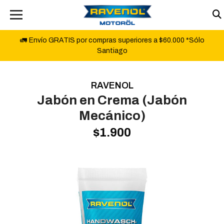
🚛 Envío GRATIS por compras superiores a $60.000 *Sólo
Santiago
RAVENOL
Jabón en Crema (Jabón
Mecánico)
$1.900