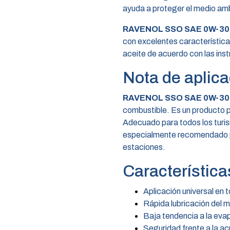
ayuda a proteger el medio ambi
RAVENOL SSO SAE 0W-30
con excelentes característica
aceite de acuerdo con las inst
Nota de aplica
RAVENOL SSO SAE 0W-30
combustible. Es un producto p
Adecuado para todos los turis
especialmente recomendado pa
estaciones.
Característica
Aplicación universal en 
Rápida lubricación del m
Baja tendencia a la eva
Seguridad frente a la ac