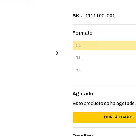
SKU:
1111100-001
Formato
1L
4L
5L
Agotado
Este producto se ha agotado.
CONTÁCTANOS