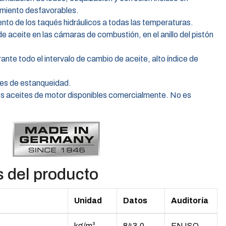
amiento desfavorables.
nto de los taqués hidráulicos a todas las temperaturas.
de aceite en las cámaras de combustión, en el anillo del pistón
rante todo el intervalo de cambio de aceite, alto índice de
les de estanqueidad.
los aceites de motor disponibles comercialmente. No es
s del producto
Unidad
Datos
Auditoría
kg/m³
843,0
EN ISO