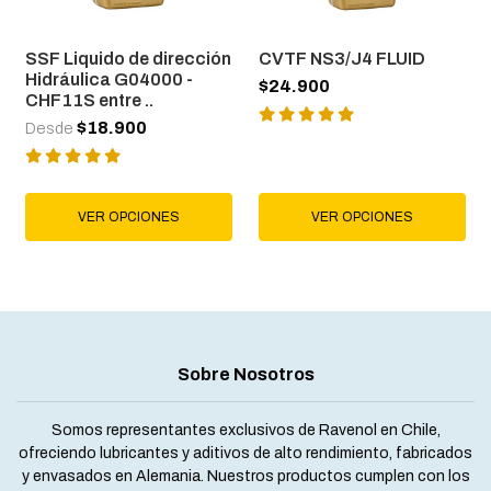
SSF Liquido de dirección
CVTF NS3/J4 FLUID
Hidráulica G04000 -
$24.900
CHF11S entre ..
$18.900
Desde
VER OPCIONES
VER OPCIONES
Sobre Nosotros
Somos representantes exclusivos de Ravenol en Chile,
ofreciendo lubricantes y aditivos de alto rendimiento, fabricados
y envasados en Alemania. Nuestros productos cumplen con los