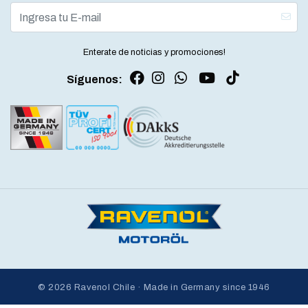
Enterate de noticias y promociones!
Síguenos:
© 2026 Ravenol Chile · Made in Germany since 1946