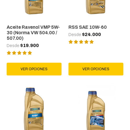
Aceite Ravenol VMP 5W-
RSS SAE 10W-60
30 (Norma VW 504.00 /
$24.000
Desde
507.00)
$19.900
Desde
VER OPCIONES
VER OPCIONES