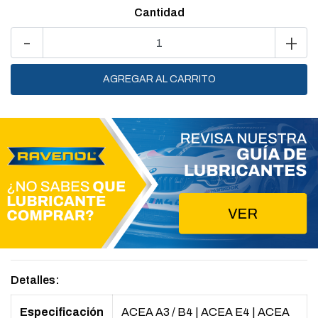
Cantidad
-
+
Detalles:
Especificación
ACEA A3 / B4
|
ACEA E4
|
ACEA