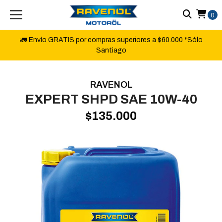
0
🚛 Envío GRATIS por compras superiores a $60.000 *Sólo
Santiago
RAVENOL
EXPERT SHPD SAE 10W-40
$135.000