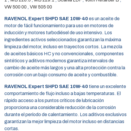
VW 500 00
,
VW 505 00
RAVENOL Expert SHPD SAE 10W-40
es un aceite de
motor de fácil funcionamiento para uso en motores de
inducción y motores turbodiésel de uso intensivo. Los
ingredientes activos seleccionados garantizan la máxima
limpieza del motor, incluso en trayectos cortos. La mezcla
de aceites básicos HC y no convencionales, componentes
sintéticos y aditivos modernos garantiza intervalos de
cambio de aceite más largos y una alta protección contra la
corrosión con un bajo consumo de aceite y combustible.
RAVENOL Expert SHPD SAE 10W-40
tiene un excelente
comportamiento de flujo incluso a bajas temperaturas. El
rápido acceso a los puntos críticos de lubricación
proporciona una considerable reducción de la corrosión
durante el período de calentamiento. Los aditivos exclusivos
garantizan la mejor limpieza del motor incluso en distancias
cortas.