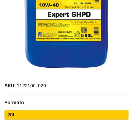
SKU:
1122105-020
Formato
20L