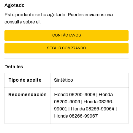
Agotado
Este producto se ha agotado. Puedes enviarnos una
consulta sobre el.
CONTÁCTANOS
SEGUIR COMPRANDO
Detalles:
Tipo de aceite
Sintético
Recomendación
Honda 08200-9008
|
Honda
08200-9009
|
Honda 08266-
99901
|
Honda 08266-99964
|
Honda 08266-99967