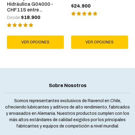
Hidráulica G04000 -
$24.900
CHF11S entre ..
$18.900
Desde
VER OPCIONES
VER OPCIONES
Sobre Nosotros
Somos representantes exclusivos de Ravenol en Chile,
ofreciendo lubricantes y aditivos de alto rendimiento, fabricados
y envasados en Alemania. Nuestros productos cumplen con los
más altos estándares de calidad exigidos por los principales
fabricantes y equipos de competición a nivel mundial.