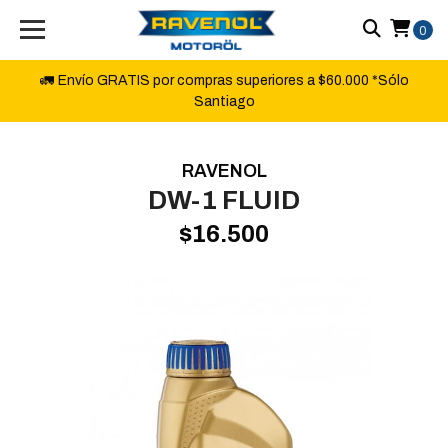
0
🚛 Envío GRATIS por compras superiores a $60.000 *Sólo
Santiago
RAVENOL
DW-1 FLUID
$16.500