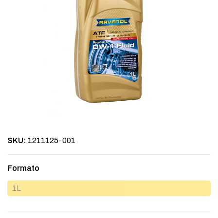
SKU:
1211125-001
Formato
1L