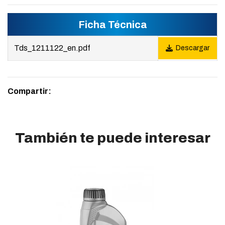
Ficha Técnica
Tds_1211122_en.pdf
Descargar
Compartir:
También te puede interesar