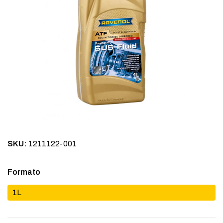
SKU:
1211122-001
Formato
1L