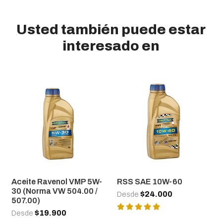
Usted también puede estar
interesado en
Aceite Ravenol VMP 5W-
RSS SAE 10W-60
30 (Norma VW 504.00 /
$24.000
Desde
507.00)
$19.900
Desde