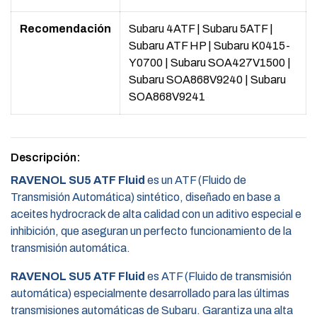
Recomendación
Subaru 4ATF
|
Subaru 5ATF
|
Subaru ATF HP
|
Subaru K0415-
Y0700
|
Subaru SOA427V1500
|
Subaru SOA868V9240
|
Subaru
SOA868V9241
Descripción:
RAVENOL SU5 ATF Fluid
es un ATF (Fluido de
Transmisión Automática) sintético, diseñado en base a
aceites hydrocrack de alta calidad con un aditivo especial e
inhibición, que aseguran un perfecto funcionamiento de la
transmisión automática.
RAVENOL SU5 ATF Fluid
es ATF (Fluido de transmisión
automática) especialmente desarrollado para las últimas
transmisiones automáticas de Subaru. Garantiza una alta