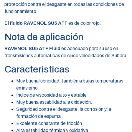
protección contra el desgaste en todas las condiciones de
funcionamiento.
El fluido RAVENOL SU5 ATF
es de color rojo.
Nota de aplicación
RAVENOL SU5 ATF Fluid
es adecuado para su uso en
transmisiones automáticas de cinco velocidades de Subaru.
Características
Muy buena lubricidad, también a bajas temperaturas
en invierno
Índice de viscosidad alto y estable
Muy buena estabilidad a la oxidación.
Seguridad contra el desgaste, la corrosión y la
formación de espuma
Excelente constante de fricción
Alta estabilidad térmica y oxidativa