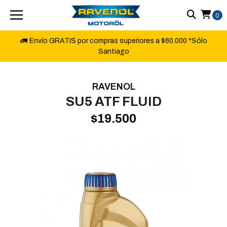
0
🚛 Envío GRATIS por compras superiores a $60.000 *Sólo
Santiago
RAVENOL
SU5 ATF FLUID
$19.500