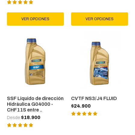
VER OPCIONES
VER OPCIONES
SSF Liquido de dirección
CVTF NS3/J4 FLUID
Hidráulica G04000 -
$24.900
CHF11S entre ..
$18.900
Desde