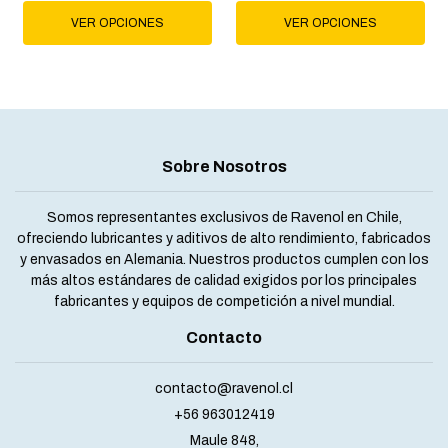
VER OPCIONES
VER OPCIONES
Sobre Nosotros
Somos representantes exclusivos de Ravenol en Chile,
ofreciendo lubricantes y aditivos de alto rendimiento, fabricados
y envasados en Alemania. Nuestros productos cumplen con los
más altos estándares de calidad exigidos por los principales
fabricantes y equipos de competición a nivel mundial.
Contacto
contacto@ravenol.cl
+56 963012419
Maule 848,