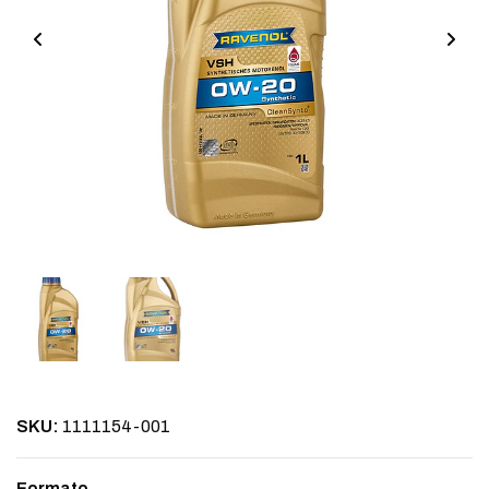
SKU:
1111154-001
Formato