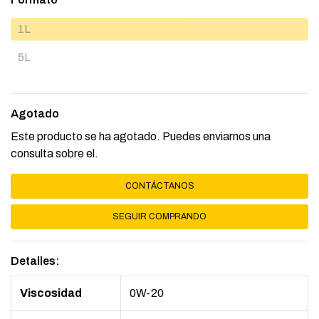
1L
5L
Agotado
Este producto se ha agotado. Puedes enviarnos una
consulta sobre el.
CONTÁCTANOS
SEGUIR COMPRANDO
Detalles:
Viscosidad
0W-20