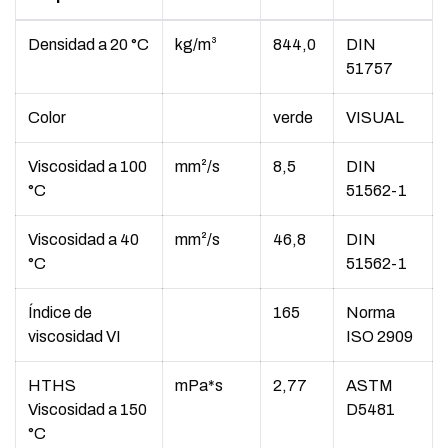
Densidad a 20 °C
kg/m³
844,0
DIN
51757
Color
verde
VISUAL
Viscosidad a 100
mm²/s
8,5
DIN
°C
51562-1
Viscosidad a 40
mm²/s
46,8
DIN
°C
51562-1
Índice de
165
Norma
viscosidad VI
ISO 2909
HTHS
mPa*s
2,77
ASTM
Viscosidad a 150
D5481
°C