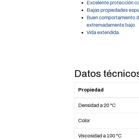
Excelente protección co
Bajas propiedades espum
Buen comportamiento de 
extremadamente bajo.
Vida extendida.
Datos técnico
Propiedad
Densidad a 20 °C
Color
Viscosidad a 100 °C