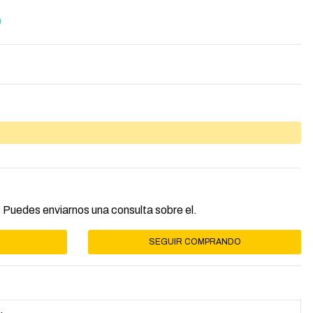
)
 Puedes enviarnos una consulta sobre el.
SEGUIR COMPRANDO