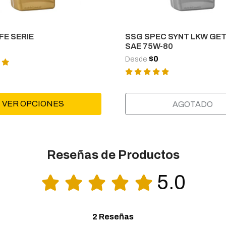
FE SERIE
SSG SPEC SYNT LKW GE
SAE 75W-80
$0
Desde
VER OPCIONES
AGOTADO
Reseñas de Productos
5.0
2 Reseñas