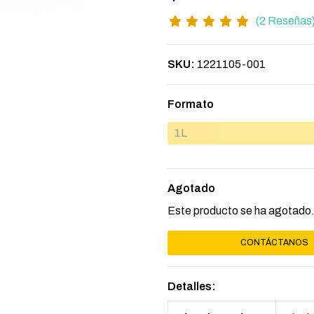
(2 Reseñas
SKU:
1221105-001
Formato
1L
Agotado
Este producto se ha agotado.
CONTÁCTANOS
Detalles: