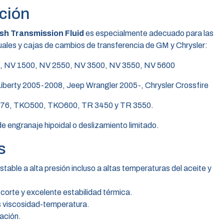
ción
 Transmission Fluid
es especialmente adecuado para las
ales y cajas de cambios de transferencia de GM y Chrysler:
, NV 1500, NV 2550, NV 3500, NV 3550, NV 5600
berty 2005-2008, Jeep Wrangler 2005-, Chrysler Crossfire
176, TKO500, TKO600, TR 3450 y TR 3550.
e engranaje hipoidal o deslizamiento limitado.
s
stable a alta presión incluso a altas temperaturas del aceite y
 corte y excelente estabilidad térmica.
 viscosidad-temperatura.
dación.