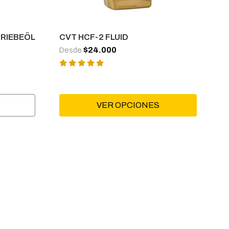
TRIEBEÖL
CVT HCF-2 FLUID
$24.000
Desde
VER OPCIONES