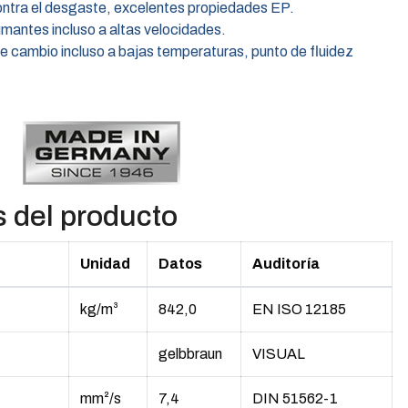
ntra el desgaste, excelentes propiedades EP.
antes incluso a altas velocidades.
cambio incluso a bajas temperaturas, punto de fluidez
s del producto
Unidad
Datos
Auditoría
kg/m³
842,0
EN ISO 12185
gelbbraun
VISUAL
mm²/s
7,4
DIN 51562-1