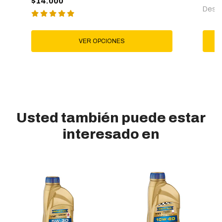
$14.000
Desd
VER OPCIONES
Usted también puede estar
interesado en