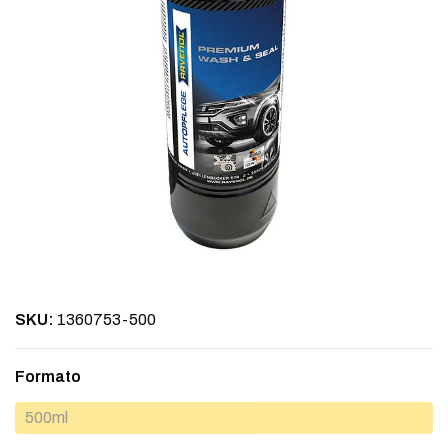
SKU:
1360753-500
Formato
500ml