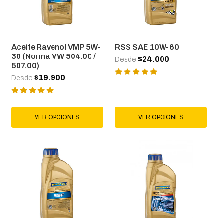
Aceite Ravenol VMP 5W-
RSS SAE 10W-60
30 (Norma VW 504.00 /
$24.000
Desde
507.00)
$19.900
Desde
VER OPCIONES
VER OPCIONES