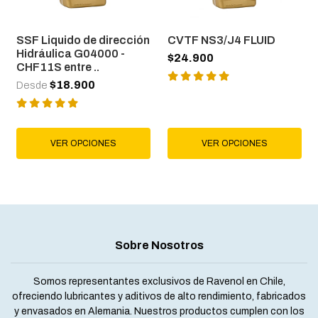
SSF Liquido de dirección
CVTF NS3/J4 FLUID
Hidráulica G04000 -
$24.900
CHF11S entre ..
$18.900
Desde
VER OPCIONES
VER OPCIONES
Sobre Nosotros
Somos representantes exclusivos de Ravenol en Chile,
ofreciendo lubricantes y aditivos de alto rendimiento, fabricados
y envasados en Alemania. Nuestros productos cumplen con los