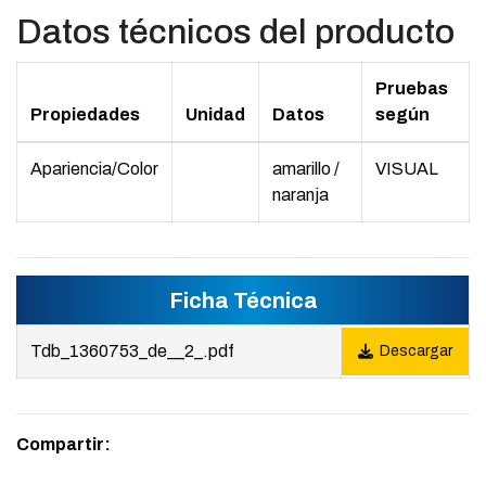
Datos técnicos del producto
Pruebas
Propiedades
Unidad
Datos
según
Apariencia/Color
amarillo /
VISUAL
naranja
Ficha Técnica
Tdb_1360753_de__2_.pdf
Descargar
Compartir: