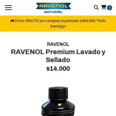
0
🚛 Envío GRATIS por compras superiores a $60.000 *Sólo
Santiago
RAVENOL
RAVENOL Premium Lavado y
Sellado
$14.000