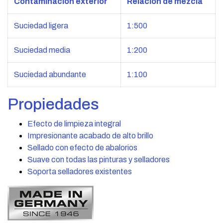
Contaminación exterior
Relación de mezcla
Suciedad ligera
1:500
Suciedad media
1:200
Suciedad abundante
1:100
Propiedades
Efecto de limpieza integral
Impresionante acabado de alto brillo
Sellado con efecto de abalorios
Suave con todas las pinturas y selladores
Soporta selladores existentes