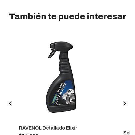
También te puede interesar
RAVENOL Detallado Elixir
Sell