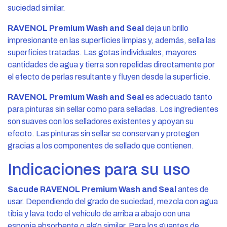
suciedad similar.
RAVENOL Premium Wash and Seal
deja un brillo
impresionante en las superficies limpias y, además, sella las
superficies tratadas. Las gotas individuales, mayores
cantidades de agua y tierra son repelidas directamente por
el efecto de perlas resultante y fluyen desde la superficie.
RAVENOL Premium Wash and Seal
es adecuado tanto
para pinturas sin sellar como para selladas. Los ingredientes
son suaves con los selladores existentes y apoyan su
efecto. Las pinturas sin sellar se conservan y protegen
gracias a los componentes de sellado que contienen.
Indicaciones para su uso
Sacude RAVENOL Premium Wash and Seal
antes de
usar. Dependiendo del grado de suciedad, mezcla con agua
tibia y lava todo el vehículo de arriba a abajo con una
esponja absorbente o algo similar. Para los guantes de