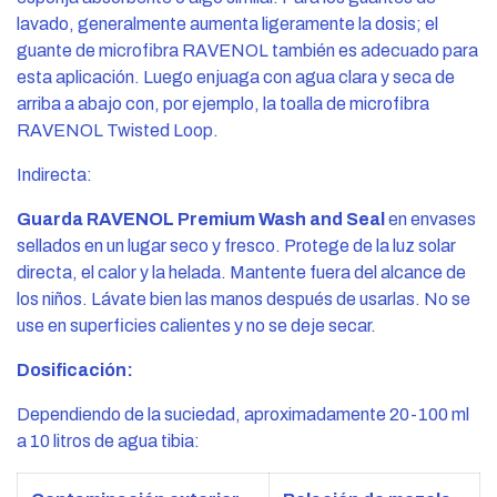
lavado, generalmente aumenta ligeramente la dosis; el
guante de microfibra RAVENOL también es adecuado para
esta aplicación. Luego enjuaga con agua clara y seca de
arriba a abajo con, por ejemplo, la toalla de microfibra
RAVENOL Twisted Loop.
Indirecta:
Guarda RAVENOL Premium Wash and Seal
en envases
sellados en un lugar seco y fresco. Protege de la luz solar
directa, el calor y la helada. Mantente fuera del alcance de
los niños. Lávate bien las manos después de usarlas. No se
use en superficies calientes y no se deje secar.
Dosificación:
Dependiendo de la suciedad, aproximadamente 20-100 ml
a 10 litros de agua tibia: