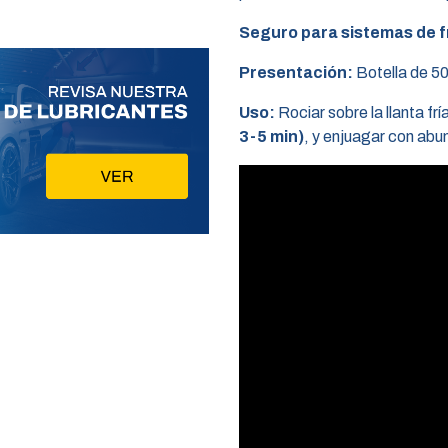
Seguro para sistemas de f
Presentación:
Botella de 50
Uso:
Rociar sobre la llanta fr
3-5 min)
, y enjuagar con ab