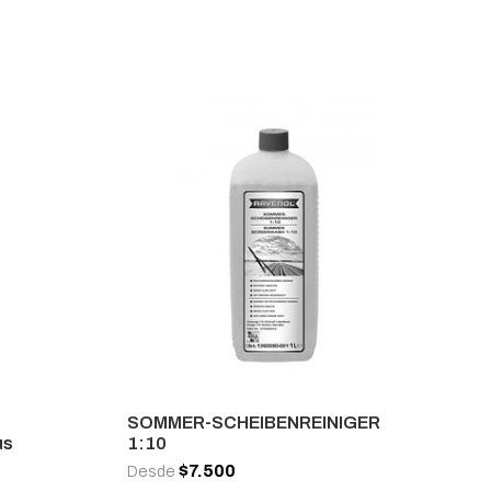
SOMMER-SCHEIBENREINIGER
us
1:10
$7.500
Desde