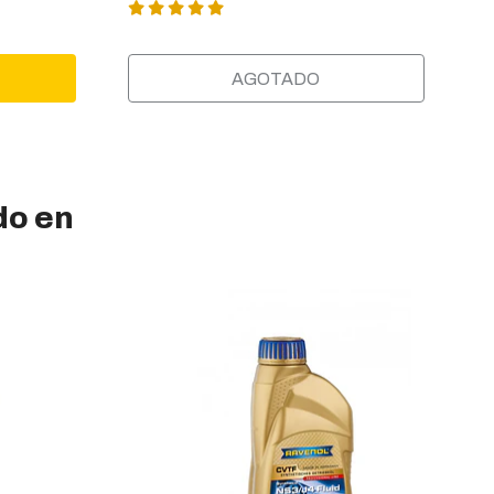
AGOTADO
do en