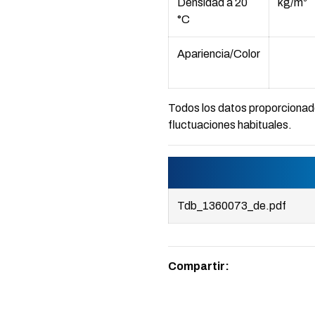
Densidad a 20
kg/m³
°C
Apariencia/Color
Todos los datos proporcionado
fluctuaciones habituales.
Tdb_1360073_de.pdf
Compartir: