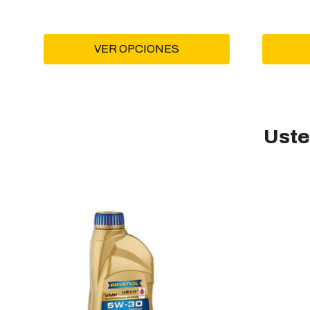
VER OPCIONES
Uste