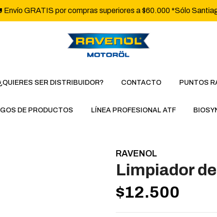
 Envío GRATIS por compras superiores a $60.000 *Sólo Santia
¿QUIERES SER DISTRIBUIDOR?
CONTACTO
PUNTOS R
GOS DE PRODUCTOS
LÍNEA PROFESIONAL ATF
BIOSY
RAVENOL
Limpiador d
$12.500