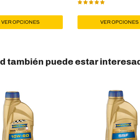
VER OPCIONES
VER OPCIONES
d también puede estar interesa