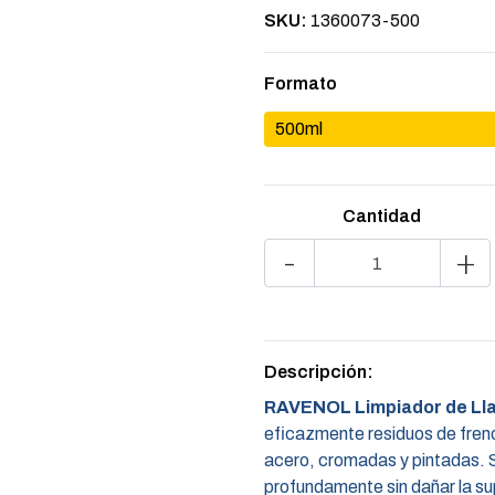
SKU:
1360073-500
Formato
500ml
Cantidad
-
+
Descripción:
RAVENOL Limpiador de Ll
eficazmente residuos de frenos
acero, cromadas y pintadas. 
profundamente sin dañar la su