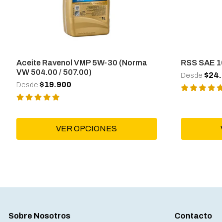
Aceite Ravenol VMP 5W-30 (Norma
RSS SAE 
VW 504.00 / 507.00)
$24
Desde
$19.900
Desde
VER OPCIONES
Sobre Nosotros
Contacto