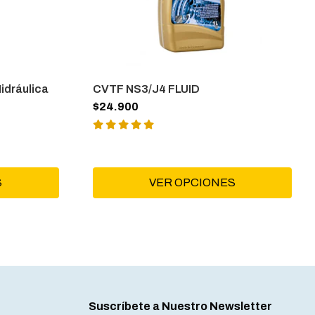
idráulica
CVTF NS3/J4 FLUID
$24.900
S
VER OPCIONES
Suscríbete a Nuestro Newsletter