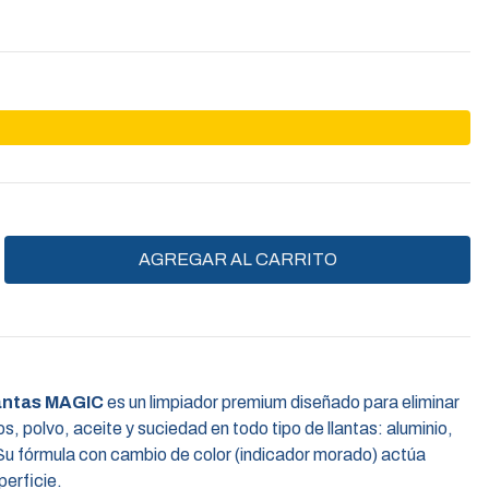
antas MAGIC
es un limpiador premium diseñado para eliminar
, polvo, aceite y suciedad en todo tipo de llantas: aluminio,
Su fórmula con cambio de color (indicador morado) actúa
perficie.