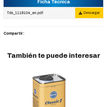
Ficha Técnica
Tds_1118104_en.pdf
Descargar
Compartir:
También te puede interesar