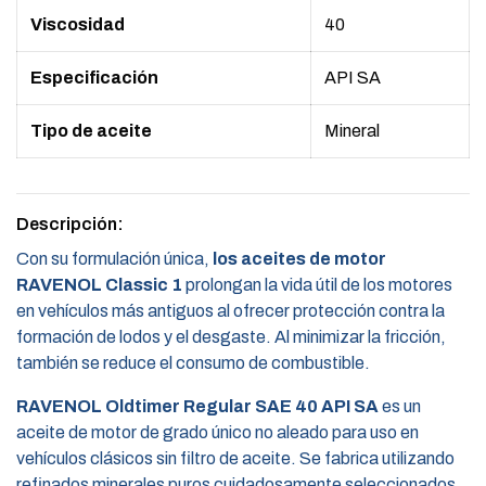
Viscosidad
40
Especificación
API SA
Tipo de aceite
Mineral
Descripción:
Con su formulación única,
los aceites de motor
RAVENOL Classic 1
prolongan la vida útil de los motores
en vehículos más antiguos al ofrecer protección contra la
formación de lodos y el desgaste. Al minimizar la fricción,
también se reduce el consumo de combustible.
RAVENOL Oldtimer Regular SAE 40 API SA
es un
aceite de motor de grado único no aleado para uso en
vehículos clásicos sin filtro de aceite. Se fabrica utilizando
refinados minerales puros cuidadosamente seleccionados.