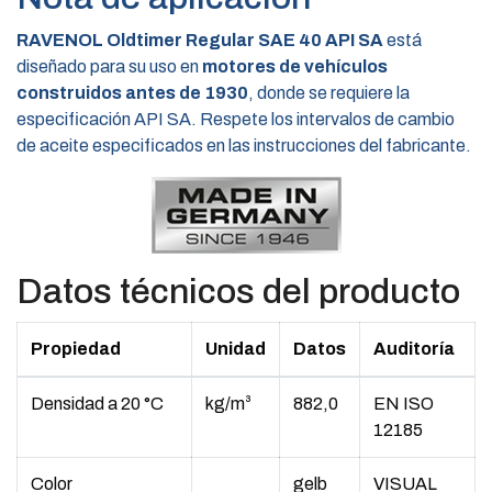
RAVENOL Oldtimer Regular SAE 40 API SA
está
diseñado para su uso en
motores de vehículos
construidos antes de 1930
, donde se requiere la
especificación API SA. Respete los intervalos de cambio
de aceite especificados en las instrucciones del fabricante.
Datos técnicos del producto
Propiedad
Unidad
Datos
Auditoría
Densidad a 20 °C
kg/m³
882,0
EN ISO
12185
Color
gelb
VISUAL