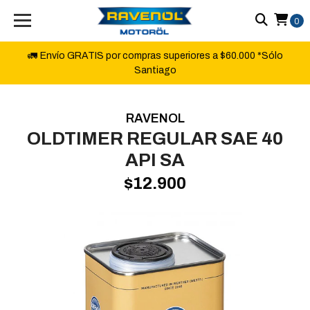
0
🚛 Envío GRATIS por compras superiores a $60.000 *Sólo
Santiago
RAVENOL
OLDTIMER REGULAR SAE 40
API SA
$12.900