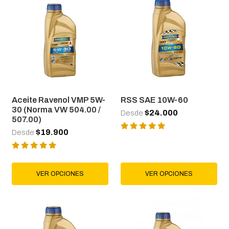
Aceite Ravenol VMP 5W-
RSS SAE 10W-60
30 (Norma VW 504.00 /
$24.000
Desde
507.00)
$19.900
Desde
VER OPCIONES
VER OPCIONES