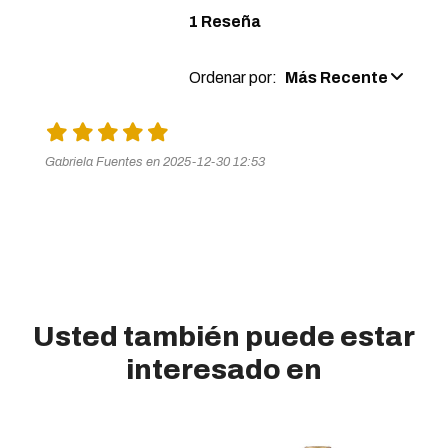
1 Reseña
Ordenar por:
Más Recente
Gabriela Fuentes en 2025-12-30 12:53
Usted también puede estar
interesado en