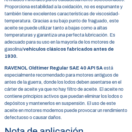
Proporciona estabilidad a la oxidación, no es espumante y
también tiene excelentes características de viscosidad-
temperatura. Gracias a su bajo punto de fraguado, este
aceite se puede utilizar tanto a bajas como a altas
temperaturas y garantiza una perfecta lubricación. Es
adecuado para su uso en la mayoría de los motores de
gasolina/
vehículos clásicos fabricados antes de
1930.
RAVENOL Oldtimer Regular SAE 40 API SA
está
especialmente recomendado para motores antiguos de
antes de la guerra, donde los lodos deben asentarse en el
cárter de aceite ya que no hay filtro de aceite. El aceite no
contiene principios activos que puedan eliminar los lodos o
depósitos y mantenerlos en suspensión. El uso de este
aceite en motores modernos puede provocar un rendimiento
defectuoso o causar daños.
Nota de aplicación