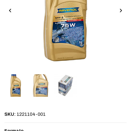
SKU:
1221104-001
Formato