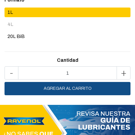
1L
4L
20L BiB
Cantidad
-
+