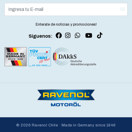
Enterate de noticias y promociones!
Síguenos:
© 2026 Ravenol Chile · Made in Germany since 1946