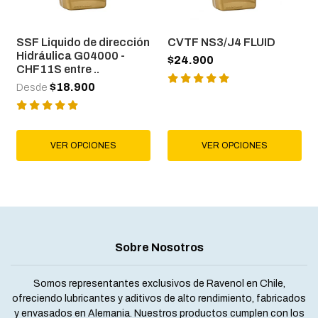
SSF Liquido de dirección
CVTF NS3/J4 FLUID
Hidráulica G04000 -
$24.900
CHF11S entre ..
$18.900
Desde
VER OPCIONES
VER OPCIONES
Sobre Nosotros
Somos representantes exclusivos de Ravenol en Chile,
ofreciendo lubricantes y aditivos de alto rendimiento, fabricados
y envasados en Alemania. Nuestros productos cumplen con los