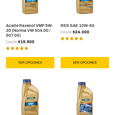
Aceite Ravenol VMP 5W-
RSS SAE 10W-60
30 (Norma VW 504.00 /
$24.000
Desde
507.00)
$19.900
Desde
VER OPCIONES
VER OPCIONES