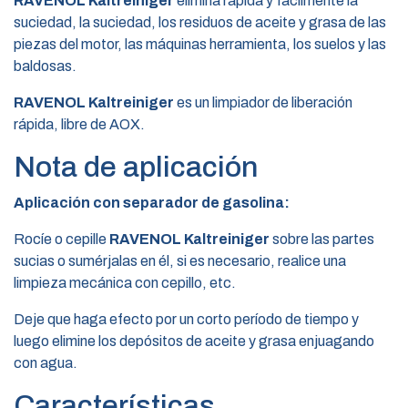
RAVENOL Kaltreiniger
elimina rápida y fácilmente la
suciedad, la suciedad, los residuos de aceite y grasa de las
piezas del motor, las máquinas herramienta, los suelos y las
baldosas.
RAVENOL Kaltreiniger
es un limpiador de liberación
rápida, libre de AOX.
Nota de aplicación
Aplicación con separador de gasolina:
Rocíe o cepille
RAVENOL Kaltreiniger
sobre las partes
sucias o sumérjalas en él, si es necesario, realice una
limpieza mecánica con cepillo, etc.
Deje que haga efecto por un corto período de tiempo y
luego elimine los depósitos de aceite y grasa enjuagando
con agua.
Características