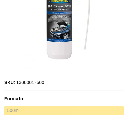
SKU:
1360001-500
Formato
500ml