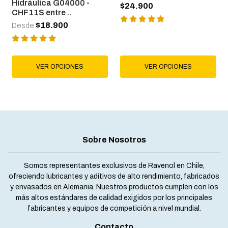
Hidráulica G04000 -
$24.900
CHF11S entre ..
$18.900
Desde
VER OPCIONES
VER OPCIONES
Sobre Nosotros
Somos representantes exclusivos de Ravenol en Chile,
ofreciendo lubricantes y aditivos de alto rendimiento, fabricados
y envasados en Alemania. Nuestros productos cumplen con los
más altos estándares de calidad exigidos por los principales
fabricantes y equipos de competición a nivel mundial.
Contacto