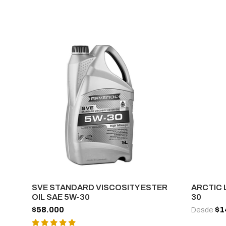
SVE STANDARD VISCOSITY ESTER
ARCTIC 
OIL SAE 5W-30
30
$58.000
$1
Desde