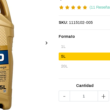
(11 Reseña
SKU:
1115102-005
Formato
1L
5L
20L
Cantidad
-
+