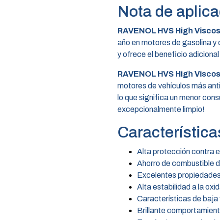
Nota de aplica
RAVENOL HVS High Viscosi
año en motores de gasolina y 
y ofrece el beneficio adicion
RAVENOL HVS High Viscosi
motores de vehículos más anti
lo que significa un menor con
excepcionalmente limpio!
Característica
Alta protección contra 
Ahorro de combustible de
Excelentes propiedades 
Alta estabilidad a la oxi
Características de baja
Brillante comportamient