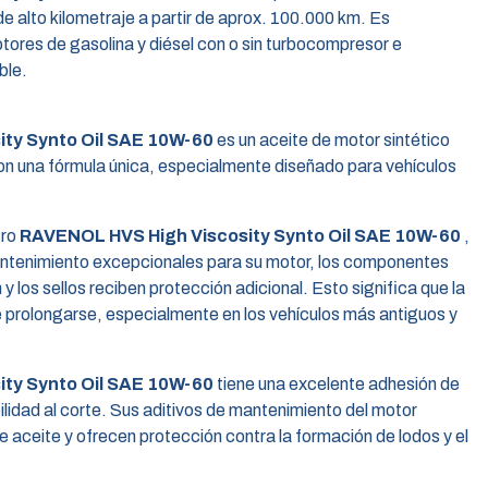
 alto kilometraje a partir de aprox. 100.000 km. Es
ores de gasolina y diésel con o sin turbocompresor e
ble.
ty Synto Oil SAE 10W-60
es un aceite de motor sintético
on una fórmula única, especialmente diseñado para vehículos
tro
RAVENOL HVS High Viscosity Synto Oil SAE 10W-60
,
antenimiento excepcionales para su motor, los componentes
 y los sellos reciben protección adicional. Esto significa que la
de prolongarse, especialmente en los vehículos más antiguos y
ty Synto Oil SAE 10W-60
tiene una excelente adhesión de
bilidad al corte. Sus aditivos de mantenimiento del motor
 aceite y ofrecen protección contra la formación de lodos y el