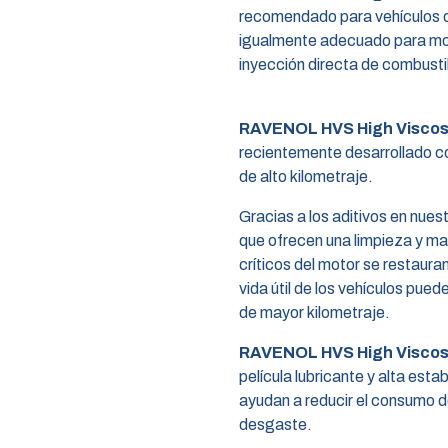
recomendado para vehículos de
igualmente adecuado para mot
inyección directa de combusti
RAVENOL HVS High Viscosi
recientemente desarrollado c
de alto kilometraje.
Gracias a los aditivos en nues
que ofrecen una limpieza y m
críticos del motor se restauran
vida útil de los vehículos pue
de mayor kilometraje.
RAVENOL HVS High Viscosi
película lubricante y alta esta
ayudan a reducir el consumo de
desgaste.