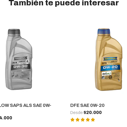
También te puede interesar
LOW SAPS ALS SAE 0W-
DFE SAE 0W-20
$20.000
Desde
4.000