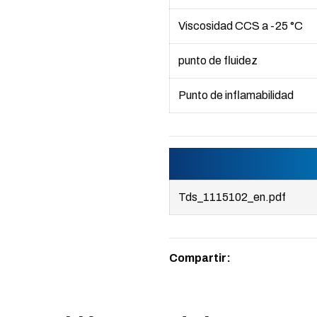
Viscosidad CCS a -25 °C
punto de fluidez
Punto de inflamabilidad
Tds_1115102_en.pdf
Compartir: