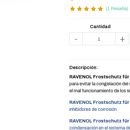
(1 Reseña)
Cantidad
-
+
Descripción:
RAVENOL Frostschutz für
para evitar la congelación del
el mal funcionamiento de los 
RAVENOL Frostschutz für
inhibidores de corrosión.
RAVENOL Frostschutz für
condensación en el sistema de