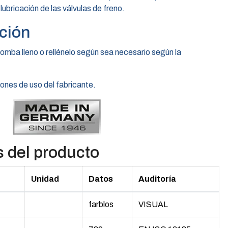
 lubricación de las válvulas de freno.
ción
bomba lleno o rellénelo según sea necesario según la
iones de uso del fabricante.
s del producto
Unidad
Datos
Auditoría
farblos
VISUAL