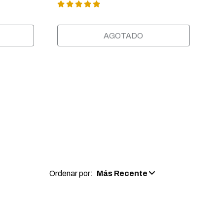
AGOTADO
Ordenar por:
Más Recente