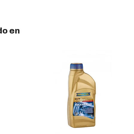
do en