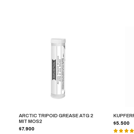
ARCTIC TRIPOID GREASE ATG 2
KUPFER
MIT MOS2
$5.500
$7.900