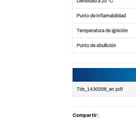
Densidad a 20 °C
Punto de inflamabilidad
Temperatura de ignición
Punto de ebullición
Tds_1430208_en.pdf
Compartir: