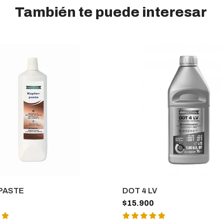
También te puede interesar
PASTE
DOT 4 LV
$15.900