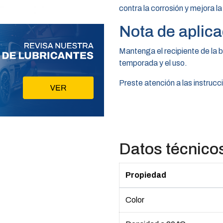
contra la corrosión y mejora la
Nota de aplica
Mantenga el recipiente de la 
temporada y el uso.
Preste atención a las instrucc
Datos técnico
Propiedad
Color