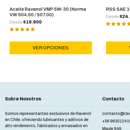
Aceite Ravenol VMP 5W-30 (Norma
RSS SAE 
VW 504.00 / 507.00)
$24
Desde
$19.900
Desde
VER OPCIONES
Sobre Nosotros
Contacto
Somos representantes exclusivos de Ravenol
contacto@rave
en Chile, ofreciendo lubricantes y aditivos de
+56 96301241
alto rendimiento, fabricados y envasados en
Maule 848,