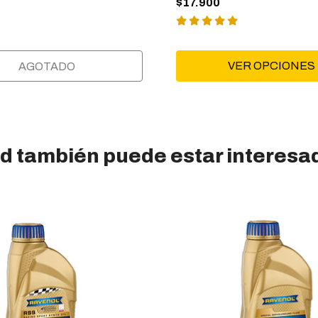
$17.900
VER OPCIONES
AGOTADO
d también puede estar interesa