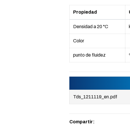
Propiedad
Densidad a 20 °C
Color
punto de fluidez
Tds_1211119_en.pdf
Compartir: