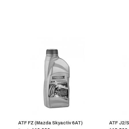
ATF FZ (Mazda Skyactiv 6AT)
ATF J2/S