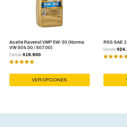
Aceite Ravenol VMP 5W-30 (Norma
RSS SAE 
VW 504.00 / 507.00)
$24
Desde
$19.900
Desde
VER OPCIONES