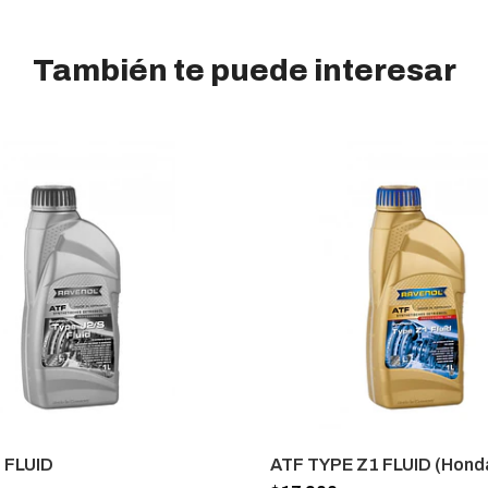
También te puede interesar
 FLUID
ATF TYPE Z1 FLUID (Hond