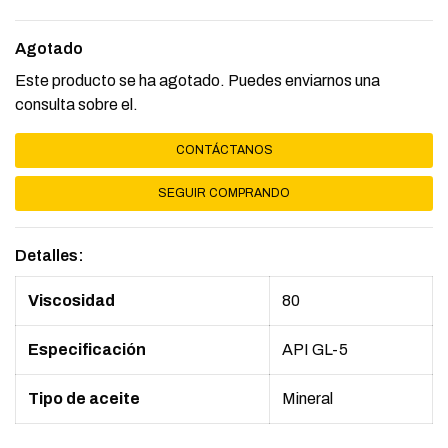
Agotado
Este producto se ha agotado. Puedes enviarnos una
consulta sobre el.
CONTÁCTANOS
SEGUIR COMPRANDO
Detalles:
Viscosidad
80
Especificación
API GL-5
Tipo de aceite
Mineral