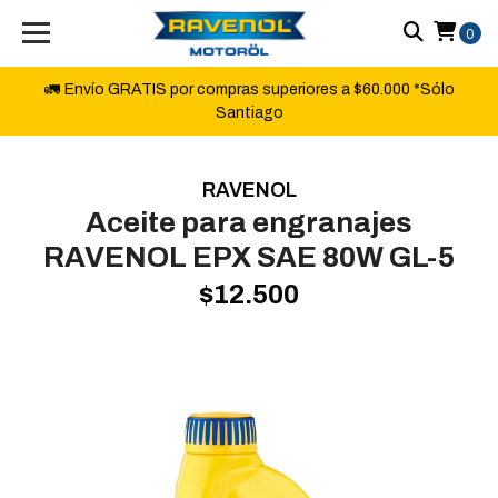
0
🚛 Envío GRATIS por compras superiores a $60.000 *Sólo
Santiago
RAVENOL
Aceite para engranajes
RAVENOL EPX SAE 80W GL-5
$12.500