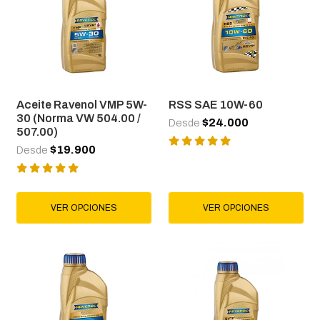
Aceite Ravenol VMP 5W-
RSS SAE 10W-60
30 (Norma VW 504.00 /
$24.000
Desde
507.00)
$19.900
Desde
VER OPCIONES
VER OPCIONES