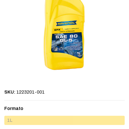
SKU:
1223201-001
Formato
1L