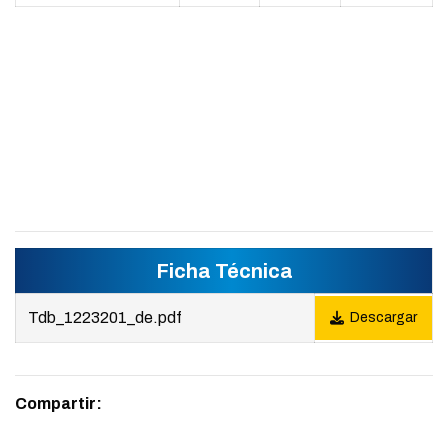
Ficha Técnica
Tdb_1223201_de.pdf
Descargar
Compartir: