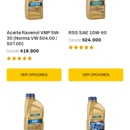
Aceite Ravenol VMP 5W-
RSS SAE 10W-60
30 (Norma VW 504.00 /
$24.000
Desde
507.00)
$19.900
Desde
VER OPCIONES
VER OPCIONES