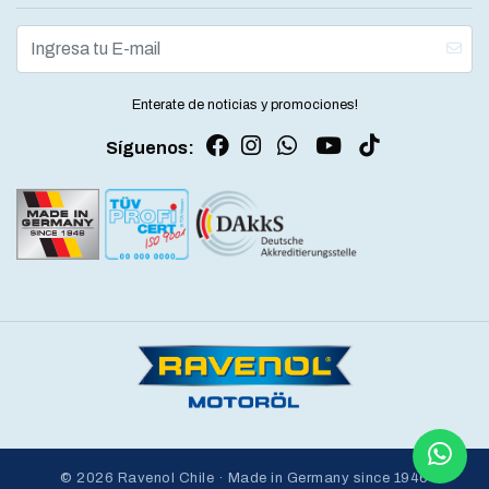
Enterate de noticias y promociones!
Síguenos:
© 2026 Ravenol Chile · Made in Germany since 1946