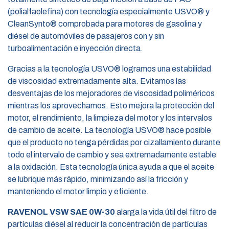
(polialfaolefina) con tecnología especialmente USVO® y
CleanSynto® comprobada para motores de gasolina y
diésel de automóviles de pasajeros con y sin
turboalimentación e inyección directa.
Gracias a la tecnología USVO® logramos una estabilidad
de viscosidad extremadamente alta. Evitamos las
desventajas de los mejoradores de viscosidad poliméricos
mientras los aprovechamos. Esto mejora la protección del
motor, el rendimiento, la limpieza del motor y los intervalos
de cambio de aceite. La tecnología USVO® hace posible
que el producto no tenga pérdidas por cizallamiento durante
todo el intervalo de cambio y sea extremadamente estable
a la oxidación. Esta tecnología única ayuda a que el aceite
se lubrique más rápido, minimizando así la fricción y
manteniendo el motor limpio y eficiente.
RAVENOL VSW SAE 0W-30
alarga la vida útil del filtro de
partículas diésel al reducir la concentración de partículas