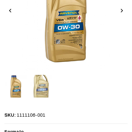
SKU:
1111106-001
Formato