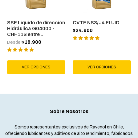
SSF Liquido de dirección
CVTF NS3/J4 FLUID
Hidráulica G04000 -
$24.900
CHF11S entre ..
$18.900
Desde
VER OPCIONES
VER OPCIONES
Sobre Nosotros
Somos representantes exclusivos de Ravenol en Chile,
ofreciendo lubricantes y aditivos de alto rendimiento, fabricados