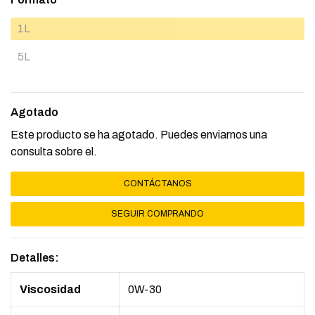
1L
5L
Agotado
Este producto se ha agotado. Puedes enviarnos una
consulta sobre el.
CONTÁCTANOS
SEGUIR COMPRANDO
Detalles:
Viscosidad
0W-30