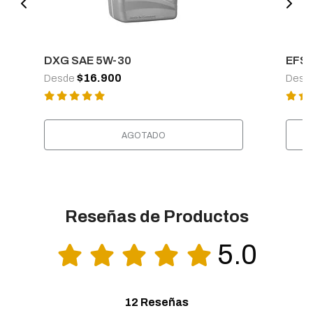
DXG SAE 5W-30
EFS 
$16.900
Desde
Desd
AGOTADO
Reseñas de Productos
5.0
12 Reseñas