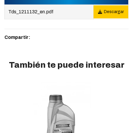
Tds_1211132_en.pdf
Descargar
Compartir:
También te puede interesar