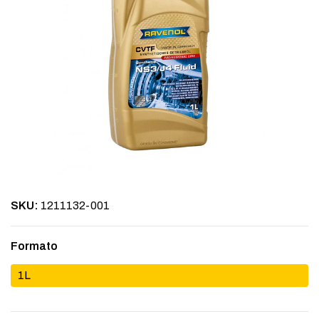
SKU:
1211132-001
Formato
1L