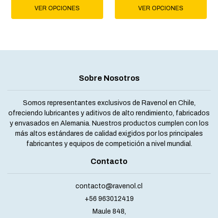
VER OPCIONES
VER OPCIONES
Sobre Nosotros
Somos representantes exclusivos de Ravenol en Chile,
ofreciendo lubricantes y aditivos de alto rendimiento, fabricados
y envasados en Alemania. Nuestros productos cumplen con los
más altos estándares de calidad exigidos por los principales
fabricantes y equipos de competición a nivel mundial.
Contacto
contacto@ravenol.cl
+56 963012419
Maule 848,