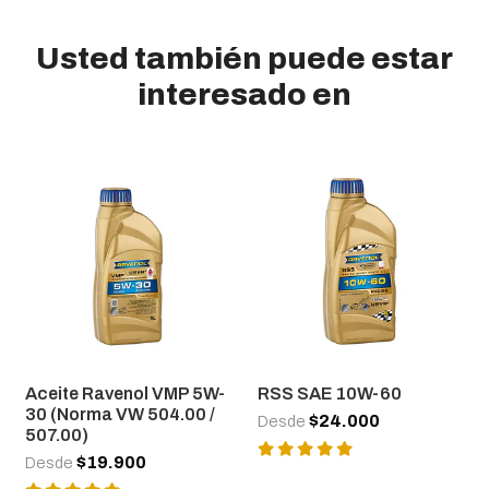
Usted también puede estar
interesado en
Aceite Ravenol VMP 5W-
RSS SAE 10W-60
30 (Norma VW 504.00 /
$24.000
Desde
507.00)
$19.900
Desde