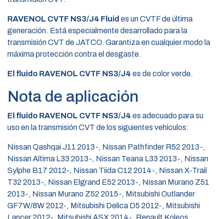
RAVENOL CVTF NS3/J4 Fluid
es un CVTF de última
generación. Está especialmente desarrollado para la
transmisión CVT de JATCO. Garantiza en cualquier modo la
máxima protección contra el desgaste.
El fluido RAVENOL CVTF NS3/J4
es de color verde.
Nota de aplicación
El fluido RAVENOL CVTF NS3/J4
es adecuado para su
uso en la transmisión CVT de los siguientes vehículos:
Nissan Qashqai J11 2013-, Nissan Pathfinder R52 2013-,
Nissan Altima L33 2013-, Nissan Teana L33 2013-, Nissan
Sylphe B17 2012-, Nissan Tiida C12 2014-, Nissan X-Trail
T32 2013-, Nissan Elgrand E52 2013-, Nissan Murano Z51
2013-, Nissan Murano Z52 2015-, Mitsubishi Outlander
GF7W/8W 2012-, Mitsubishi Delica D5 2012-, Mitsubishi
Lancer 2012-, Mitsubishi ASX 2014-, Renault Koleos