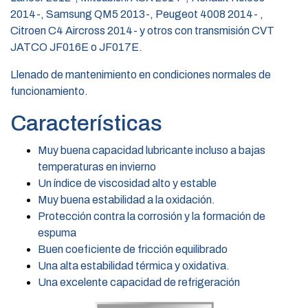
2014-, Samsung QM5 2013-, Peugeot 4008 2014- ,
Citroen C4 Aircross 2014- y otros con transmisión CVT
JATCO JF016E o JF017E.
Llenado de mantenimiento en condiciones normales de
funcionamiento.
Características
Muy buena capacidad lubricante incluso a bajas
temperaturas en invierno
Un índice de viscosidad alto y estable
Muy buena estabilidad a la oxidación.
Protección contra la corrosión y la formación de
espuma
Buen coeficiente de fricción equilibrado
Una alta estabilidad térmica y oxidativa.
Una excelente capacidad de refrigeración