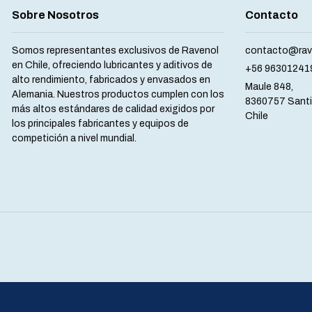
Sobre Nosotros
Contacto
Somos representantes exclusivos de Ravenol
contacto@rave
en Chile, ofreciendo lubricantes y aditivos de
+56 96301241
alto rendimiento, fabricados y envasados en
Maule 848,
Alemania. Nuestros productos cumplen con los
8360757 Sant
más altos estándares de calidad exigidos por
Chile
los principales fabricantes y equipos de
competición a nivel mundial.