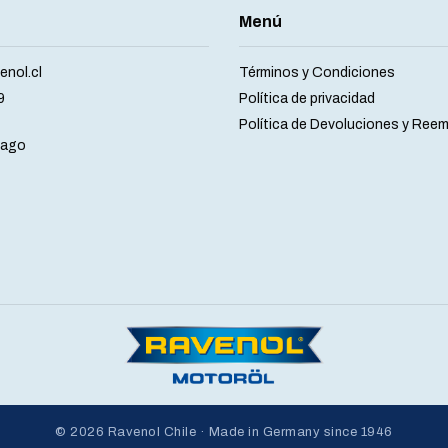
Menú
nol.cl
Términos y Condiciones
9
Política de privacidad
Política de Devoluciones y Ree
iago
© 2026 Ravenol Chile · Made in Germany since 1946