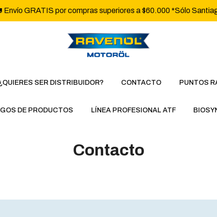
 Envío GRATIS por compras superiores a $60.000 *Sólo Santia
¿QUIERES SER DISTRIBUIDOR?
CONTACTO
PUNTOS R
GOS DE PRODUCTOS
LÍNEA PROFESIONAL ATF
BIOSY
Contacto